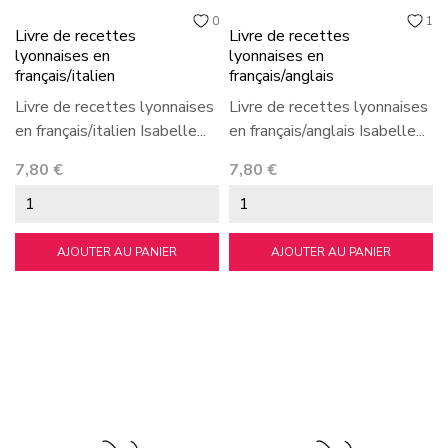
0
1
Livre de recettes
Livre de recettes
lyonnaises en
lyonnaises en
français/italien
français/anglais
Livre de recettes lyonnaises
Livre de recettes lyonnaises
en français/italien Isabelle...
en français/anglais Isabelle...
Prix
Prix
7,80 €
7,80 €
AJOUTER AU PANIER
AJOUTER AU PANIER