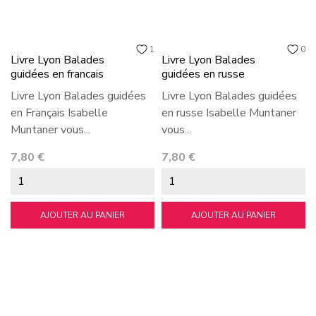
1
0
Livre Lyon Balades
Livre Lyon Balades
guidées en francais
guidées en russe
Livre Lyon Balades guidées
Livre Lyon Balades guidées
en Français Isabelle
en russe Isabelle Muntaner
Muntaner vous...
vous...
Prix
Prix
7,80 €
7,80 €
AJOUTER AU PANIER
AJOUTER AU PANIER