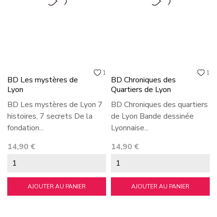
1
1
BD Les mystères de
BD Chroniques des
Lyon
Quartiers de Lyon
BD Les mystères de Lyon 7
BD Chroniques des quartiers
histoires, 7 secrets De la
de Lyon Bande dessinée
fondation...
Lyonnaise...
Prix
Prix
14,90 €
14,90 €
AJOUTER AU PANIER
AJOUTER AU PANIER