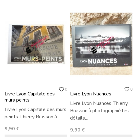
0
0
Livre Lyon Capitale des
Livre Lyon Nuances
murs peints
Livre Lyon Nuances Thierry
Livre Lyon Capitale des murs
Brusson à photographié les
peints Thierry Brusson à...
détails...
Prix
9,90 €
Prix
9,90 €