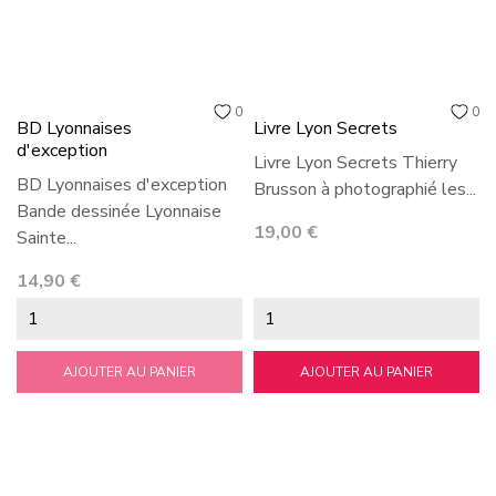
0
0
BD Lyonnaises
Livre Lyon Secrets
d'exception
Livre Lyon Secrets Thierry
BD Lyonnaises d'exception
Brusson à photographié les...
Bande dessinée Lyonnaise
Prix
19,00 €
Sainte...
Prix
14,90 €
AJOUTER AU PANIER
AJOUTER AU PANIER