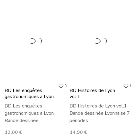
0
1
BD Les enquêtes
BD Histoires de Lyon
gastronomiques à Lyon
vol.1
BD Les enquêtes
BD Histoires de Lyon vol.1
gastronomiques à Lyon
Bande dessinée Lyonnaise 7
Bande dessinée...
périodes...
Prix
Prix
12,00 €
14,90 €