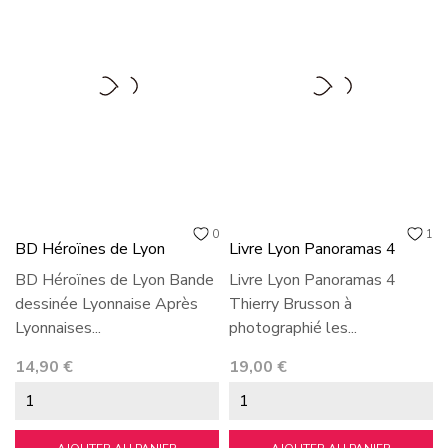
0
1
BD Héroïnes de Lyon
Livre Lyon Panoramas 4
BD Héroïnes de Lyon Bande
Livre Lyon Panoramas 4
dessinée Lyonnaise Après
Thierry Brusson à
Lyonnaises...
photographié les...
Prix
Prix
14,90 €
19,00 €