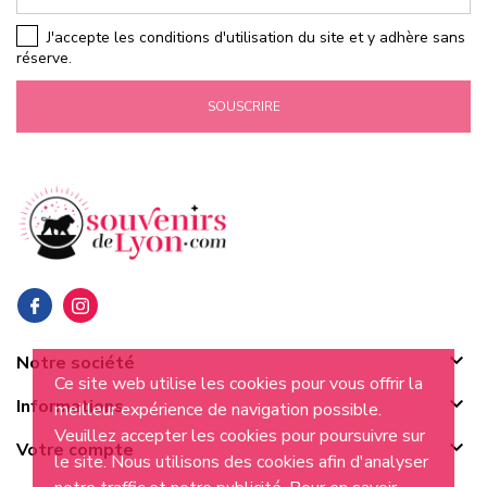
J'accepte les conditions d'utilisation du site et y adhère sans
réserve.
SOUSCRIRE

Notre société
Ce site web utilise les cookies pour vous offrir la

Informations
meilleur expérience de navigation possible.
Veuillez accepter les cookies pour poursuivre sur

Votre compte
le site. Nous utilisons des cookies afin d'analyser