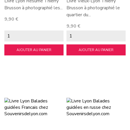
Livre Lyon Résumé Thierry
Livre Vieux-Lyon Thierry
Brusson à photographié les...
Brusson à photographié le
quartier du...
Prix
9,90 €
Prix
9,90 €
AJOUTER AU PANIER
AJOUTER AU PANIER