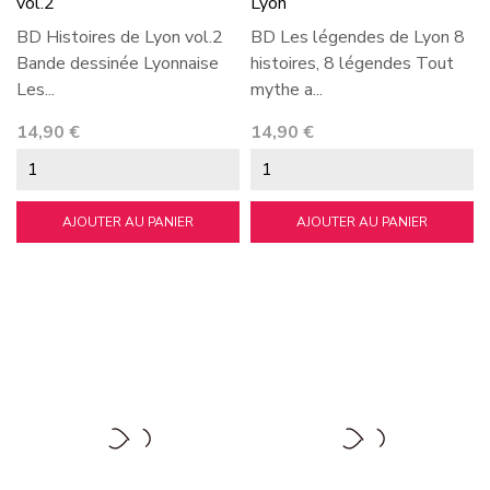
vol.2
Lyon
BD Histoires de Lyon vol.2
BD Les légendes de Lyon 8
Bande dessinée Lyonnaise
histoires, 8 légendes Tout
Les...
mythe a...
Prix
Prix
14,90 €
14,90 €
AJOUTER AU PANIER
AJOUTER AU PANIER