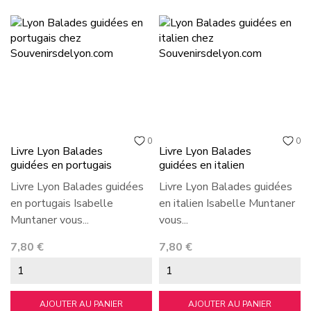
0
0
Livre Lyon Balades
Livre Lyon Balades
guidées en portugais
guidées en italien
Livre Lyon Balades guidées
Livre Lyon Balades guidées
en portugais Isabelle
en italien Isabelle Muntaner
Muntaner vous...
vous...
Prix
Prix
7,80 €
7,80 €
AJOUTER AU PANIER
AJOUTER AU PANIER