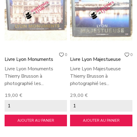
0
0
Livre Lyon Monuments
Livre Lyon Majestueuse
Livre Lyon Monuments
Livre Lyon Majestueuse
Thierry Brusson à
Thierry Brusson à
photographié les...
photographié les...
Prix
Prix
19,00 €
29,00 €
AJOUTER AU PANIER
AJOUTER AU PANIER