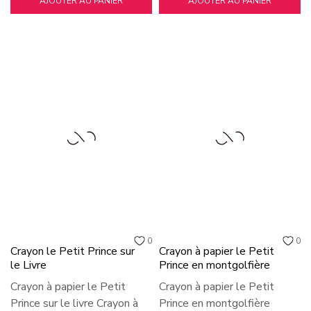
AJOUTER AU PANIER
AJOUTER AU PANIER
0
0
Crayon le Petit Prince sur
Crayon à papier le Petit
le Livre
Prince en montgolfière
Crayon à papier le Petit
Crayon à papier le Petit
Prince sur le livre Crayon à
Prince en montgolfière