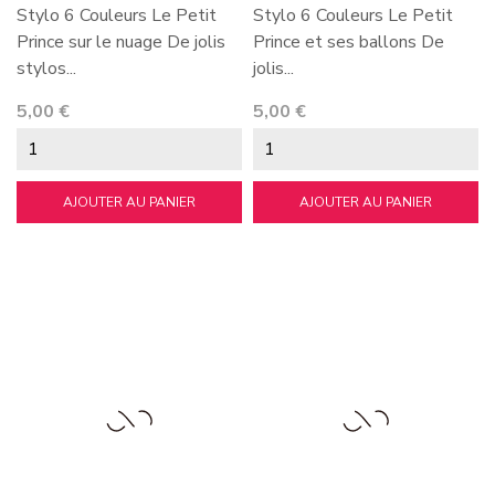
Stylo 6 Couleurs Le Petit
Stylo 6 Couleurs Le Petit
Prince sur le nuage De jolis
Prince et ses ballons De
stylos...
jolis...
Prix
Prix
5,00 €
5,00 €
AJOUTER AU PANIER
AJOUTER AU PANIER