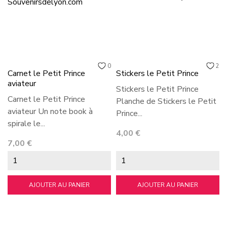
0
2
Carnet le Petit Prince
Stickers le Petit Prince
aviateur
Stickers le Petit Prince
Carnet le Petit Prince
Planche de Stickers le Petit
aviateur Un note book à
Prince...
spirale le...
Prix
4,00 €
Prix
7,00 €
AJOUTER AU PANIER
AJOUTER AU PANIER