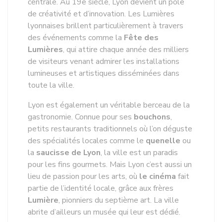
centrale. Au 19e siècle, Lyon devient un pôle
de créativité et d’innovation. Les Lumières
lyonnaises brillent particulièrement à travers
des événements comme la
Fête des
Lumières
, qui attire chaque année des milliers
de visiteurs venant admirer les installations
lumineuses et artistiques disséminées dans
toute la ville.
Lyon est également un véritable berceau de la
gastronomie. Connue pour ses
bouchons
,
petits restaurants traditionnels où l’on déguste
des spécialités locales comme le
quenelle
ou
la
saucisse de Lyon
, la ville est un paradis
pour les fins gourmets. Mais Lyon c’est aussi un
lieu de passion pour les arts, où
le cinéma
fait
partie de l’identité locale, grâce aux frères
Lumière
, pionniers du septième art. La ville
abrite d’ailleurs un musée qui leur est dédié.