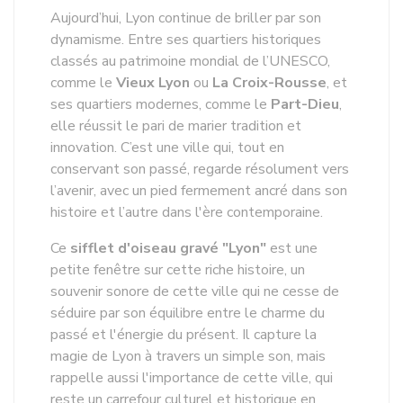
Aujourd’hui, Lyon continue de briller par son
dynamisme. Entre ses quartiers historiques
classés au patrimoine mondial de l’UNESCO,
comme le
Vieux Lyon
ou
La Croix-Rousse
, et
ses quartiers modernes, comme le
Part-Dieu
,
elle réussit le pari de marier tradition et
innovation. C’est une ville qui, tout en
conservant son passé, regarde résolument vers
l’avenir, avec un pied fermement ancré dans son
histoire et l’autre dans l'ère contemporaine.
Ce
sifflet d'oiseau gravé "Lyon"
est une
petite fenêtre sur cette riche histoire, un
souvenir sonore de cette ville qui ne cesse de
séduire par son équilibre entre le charme du
passé et l'énergie du présent. Il capture la
magie de Lyon à travers un simple son, mais
rappelle aussi l'importance de cette ville, qui
reste un carrefour culturel et historique en