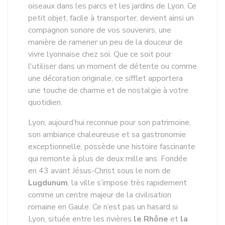
oiseaux dans les parcs et les jardins de Lyon. Ce
petit objet, facile à transporter, devient ainsi un
compagnon sonore de vos souvenirs, une
manière de ramener un peu de la douceur de
vivre lyonnaise chez soi. Que ce soit pour
l'utiliser dans un moment de détente ou comme
une décoration originale, ce sifflet apportera
une touche de charme et de nostalgie à votre
quotidien.
Lyon, aujourd’hui reconnue pour son patrimoine,
son ambiance chaleureuse et sa gastronomie
exceptionnelle, possède une histoire fascinante
qui remonte à plus de deux mille ans. Fondée
en 43 avant Jésus-Christ sous le nom de
Lugdunum
, la ville s’impose très rapidement
comme un centre majeur de la civilisation
romaine en Gaule. Ce n’est pas un hasard si
Lyon, située entre les rivières
le Rhône
et
la