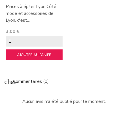
Pinces à épiler Lyon Côté
mode et accessoires de
Lyon, c'est...
Prix
3,00 €
AJOUTER AU PANIER
chat
Commentaires (0)
Aucun avis n'a été publié pour le moment.