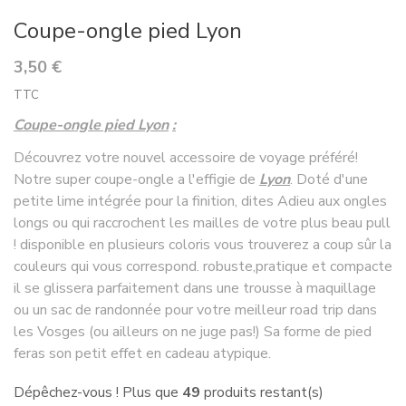
Coupe-ongle pied Lyon
3,50 €
TTC
Coupe-ongle pied Lyon
:
Découvrez votre nouvel accessoire de voyage préféré!
Notre super coupe-ongle a l'effigie de
Lyon
. Doté d'une
petite lime intégrée pour la finition, dites Adieu aux ongles
longs ou qui raccrochent les mailles de votre plus beau pull
! disponible en plusieurs coloris vous trouverez a coup sûr la
couleurs qui vous correspond. robuste,pratique et compacte
il se glissera parfaitement dans une trousse à maquillage
ou un sac de randonnée pour votre meilleur road trip dans
les Vosges (ou ailleurs on ne juge pas!) Sa forme de pied
feras son petit effet en cadeau atypique.
Dépêchez-vous ! Plus que
49
produits restant(s)