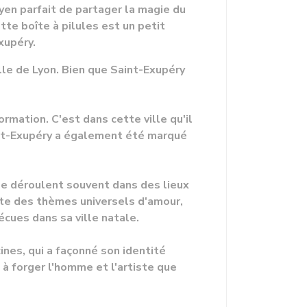
en parfait de partager la magie du
tte boîte à pilules est un petit
xupéry.
ville de Lyon. Bien que Saint-Exupéry
rmation. C'est dans cette ville qu'il
aint-Exupéry a également été marqué
se déroulent souvent dans des lieux
flète des thèmes universels d'amour,
écues dans sa ville natale.
nes, qui a façonné son identité
é à forger l'homme et l'artiste que