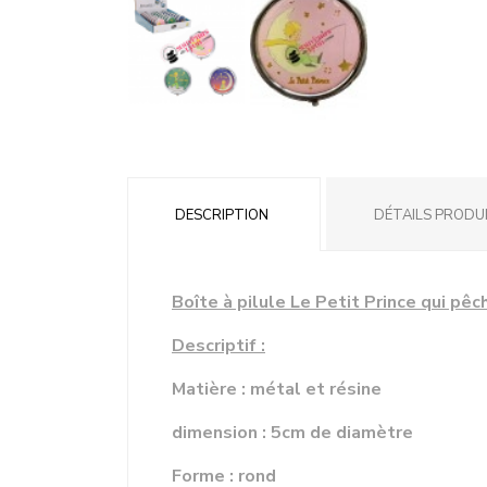
DESCRIPTION
DÉTAILS PRODU
Boîte à pilule Le Petit Prince qui pêc
Descriptif :
Matière : métal et résine
dimension : 5cm de diamètre
Forme : rond