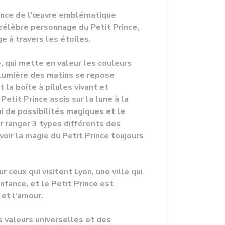
ssence de l'œuvre emblématique
 célèbre personnage du Petit Prince,
e à travers les étoiles.
e, qui mette en valeur les couleurs
la lumière des matins se repose
la boîte à pilules vivant et
etit Prince assis sur la lune à la
ini de possibilités magiques et le
ur ranger 3 types différents des
voir la magie du Petit Prince toujours
ceux qui visitent Lyon, une ville qui
nfance, et le Petit Prince est
 et l'amour.
es valeurs universelles et des