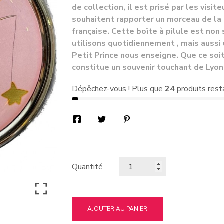
de collection, il est prisé par les visi
souhaitent rapporter un morceau de la c
française. Cette boîte à pilule est no
utilisons quotidiennement , mais aussi
Petit Prince nous enseigne. Que ce so
constitue un souvenir touchant de Lyon
Dépêchez-vous ! Plus que
24
produits rest
Quantité
AJOUTER AU PANIER