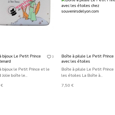
à bijoux Le Petit Prince
Boîte à pilule Le Petit Prince
3
Renard
avec les étoiles
à bijoux le Petit Prince et le
Boîte à pilule Le Petit Prince
Jolie boîte le...
les étoiles La Boîte à...
Prix
 €
7,50 €