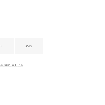
IT
AVIS
he sur la lune