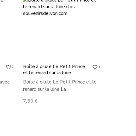
Boîte à pilule Le Petit Prince
2
1
et le renard sur la lune
 avec
Boîte à pilule Le Petit Prince et le
renard sur la lune La...
Prix
7,50 €