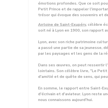
émotions profondes. Que ce soit pou
Petit Prince et de rappeler l'importa
trésor qui évoque des souvenirs et de
Antoine de Saint-Exupéry
, célèbre éc
soit né à Lyon en 1900, son rapport av
Lyon, avec son riche patrimoine cultur
a passé une partie de sa jeunesse, d
par les paysages et les gens de la rég
Dans ses œuvres, on peut ressentir l
lointains. Son célèbre livre, "Le Peti
d'amitié et de quête de sens, qui peu
En somme, le rapport entre Saint-Exu
d'écrivain et d'aviateur. Lyon reste u
nous connaissons aujourd'hui.