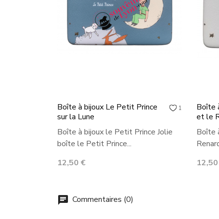
Boîte à bijoux Le Petit Prince
Boîte 
1
sur la Lune
et le 
Boîte à bijoux le Petit Prince Jolie
Boîte 
boîte le Petit Prince...
Renard 
Prix
Prix
12,50 €
12,50
Commentaires (0)
chat