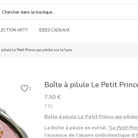
LECTION ARTY
IDEES CADEAUX
 pilule Le Petit Prince qui pêche sur la lune
Boîte à pilule Le Petit Princ
1
7,50 €
TTC
Boîte à pilule Le Petit Prince qui pêche
La Boîte à pilule en métal
"Le Petit Pri
l'essence de l'œuvre emblématique d'