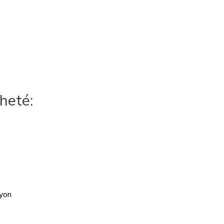
heté: