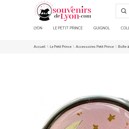
LYON
LE PETIT PRINCE
GUIGNOL
COL
Accueil
Le Petit Prince
Accessoires Petit Prince
Boîte à