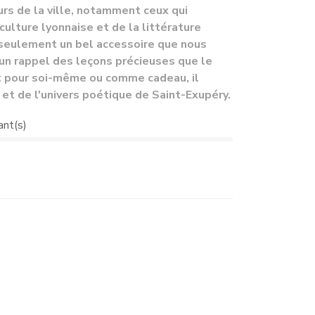
teurs de la ville, notamment ceux qui
ulture lyonnaise et de la littérature
n seulement un bel accessoire que nous
 un rappel des leçons précieuses que le
it pour soi-même ou comme cadeau, il
 et de l'univers poétique de Saint-Exupéry.
ant(s)