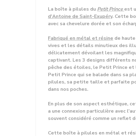
La boîte à pilules du
Petit Prince
est 
d'Antoine de Saint-Exupéry
. Cette bo
avec sa chevelure dorée et son écharp
Fabriqué en métal et résine
de haute 
vives et les détails minutieux des ill
délicatement dévoilant les magnifique
captivant. Les 3 designs différents n
pêche des étoiles, le Petit Prince et 
Petit Prince qui se balade dans sa pl
pilules, sa petite taille et parfaite 
dans nos poches.
En plus de son aspect esthétique, cet
a une connexion particulière avec l'au
souvent considéré comme un reflet de 
Cette boîte à pilules en métal et rési