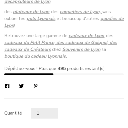
décapsuleurs de Lyon
,
des
plateaux de Lyon
, des
coquetiers de Lyon,
sans
oublier les
pots Lyonnais
et beaucoup d'autres
goodies de
Lyon
!
Retrouvez une large gamme de
cadeaux de Lyon
, des
cadeaux du Petit Prince
,
des cadeaux de Guignol
,
des
cadeaux de Créateurs
chez
Souvenirs de Lyon
, la
boutique du cadeau Lyonnais.
Dépêchez-vous ! Plus que
495
produits restant(s)
Quantité