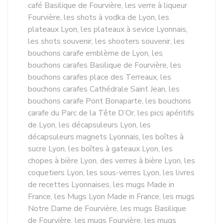
café Basilique de Fourvière, les verre à liqueur
Fourvière, les shots à vodka de Lyon, les
plateaux Lyon, les plateaux à sevice Lyonnais,
les shots souvenir, les shooters souvenir, les
bouchons carafe emblème de Lyon, les
bouchons carafes Basilique de Fourvière, les
bouchons carafes place des Terreaux, les
bouchons carafes Cathédrale Saint Jean, les
bouchons carafe Pont Bonaparte, les bouchons
carafe du Parc de la Tête D’Or, les pics apéritifs
de Lyon, les décapsuleurs Lyon, les
décapsuleurs magnets Lyonnais, les boîtes à
sucre Lyon, les boîtes à gateaux Lyon, les
chopes à bière Lyon, des verres à bière Lyon, les
coquetiers Lyon, les sous-verres Lyon, les livres
de recettes Lyonnaises, les mugs Made in
France, les Mugs Lyon Made in France, les mugs
Notre Dame de Fourvière, les mugs Basilique
de Fourvière, les mugs Fourvière, les mugs