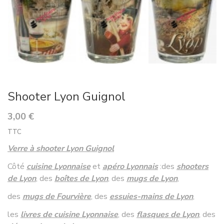
Shooter Lyon Guignol
3,00 €
TTC
Verre à shooter Lyon Guignol
Côté
cuisine Lyonnaise
et
apéro Lyonnais
:
des
shooters
de Lyon
, des
boîtes de Lyon
, des
mugs de Lyon
,
des
mugs de Fourvière
, des
essuies-mains de Lyon
,
les
livres de cuisine Lyonnaise
,
des
flasques de Lyon
, des