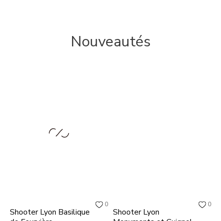
Nouveautés
0
0
Shooter Lyon Basilique
Shooter Lyon
S