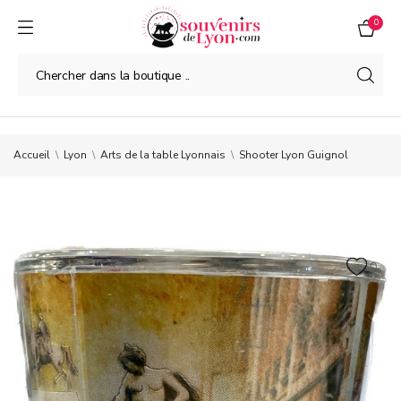
0
Accueil
Lyon
Arts de la table Lyonnais
Shooter Lyon Guignol
0