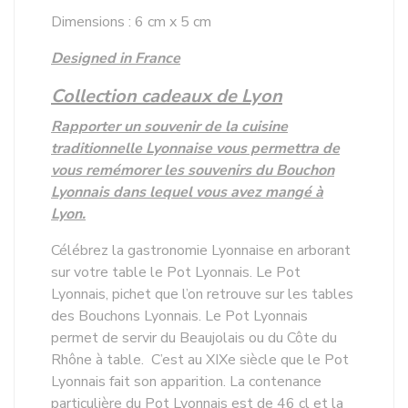
Dimensions : 6 cm x 5 cm
Designed in France
Collection cadeaux de Lyon
Rapporter un souvenir de la cuisine
traditionnelle Lyonnaise vous permettra de
vous remémorer les souvenirs du Bouchon
Lyonnais dans lequel vous avez mangé à
Lyon.
Célébrez la gastronomie Lyonnaise en arborant
sur votre table le Pot Lyonnais. Le Pot
Lyonnais, pichet que l’on retrouve sur les tables
des Bouchons Lyonnais. Le Pot Lyonnais
permet de servir du Beaujolais ou du Côte du
Rhône à table. C’est au XIXe siècle que le Pot
Lyonnais fait son apparition. La contenance
particulière du Pot Lyonnais est de 46 cl et la