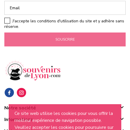
J'accepte les conditions d'utilisation du site et y adhère sans
réserve.
SOUSCRIRE

Notre société
Ce site web utilise les cookies pour vous offrir la

Informations
meilleur expérience de navigation possible.
Veuillez accepter les cookies pour poursuivre sur