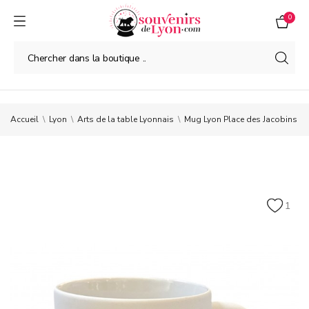
0
Accueil
Lyon
Arts de la table Lyonnais
Mug Lyon Place des Jacobins
1