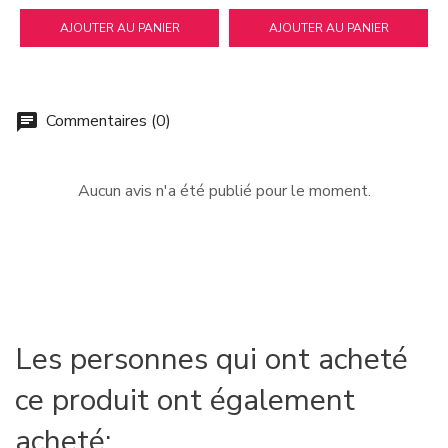
AJOUTER AU PANIER
AJOUTER AU PANIER
Commentaires (0)
chat
Aucun avis n'a été publié pour le moment.
Les personnes qui ont acheté
ce produit ont également
acheté: