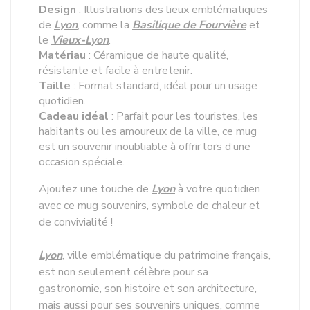
Design
: Illustrations des lieux emblématiques
de
Lyon
, comme la
Basilique de Fourvière
et
le
Vieux-Lyon
.
Matériau
: Céramique de haute qualité,
résistante et facile à entretenir.
Taille
: Format standard, idéal pour un usage
quotidien.
Cadeau idéal
: Parfait pour les touristes, les
habitants ou les amoureux de la ville, ce mug
est un souvenir inoubliable à offrir lors d’une
occasion spéciale.
Ajoutez une touche de
Lyon
à votre quotidien
avec ce mug souvenirs, symbole de chaleur et
de convivialité !
Lyon
, ville emblématique du patrimoine français,
est non seulement célèbre pour sa
gastronomie, son histoire et son architecture,
mais aussi pour ses souvenirs uniques, comme