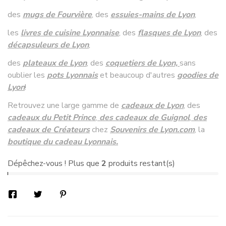
des
mugs de Fourvière
, des
essuies-mains de Lyon
,
les
livres de cuisine Lyonnaise
,
des
flasques de Lyon
, des
décapsuleurs de Lyon
,
des
plateaux de Lyon
, des
coquetiers de Lyon,
sans
oublier les
pots Lyonnais
et beaucoup d'autres
goodies de
Lyon
!
Retrouvez une large gamme de
cadeaux de Lyon
, des
cadeaux du Petit Prince
,
des cadeaux de Guignol
,
des
cadeaux de Créateurs
chez
Souvenirs de Lyon
.com
, la
boutique du cadeau Lyonnais.
Dépêchez-vous ! Plus que
2
produits restant(s)