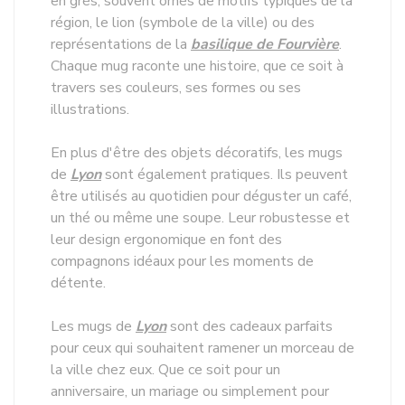
en grès, souvent ornés de motifs typiques de la
région, le lion (symbole de la ville) ou des
représentations de la
basilique de Fourvière
.
Chaque mug raconte une histoire, que ce soit à
travers ses couleurs, ses formes ou ses
illustrations.
En plus d'être des objets décoratifs, les mugs
de
Lyon
sont également pratiques. Ils peuvent
être utilisés au quotidien pour déguster un café,
un thé ou même une soupe. Leur robustesse et
leur design ergonomique en font des
compagnons idéaux pour les moments de
détente.
Les mugs de
Lyon
sont des cadeaux parfaits
pour ceux qui souhaitent ramener un morceau de
la ville chez eux. Que ce soit pour un
anniversaire, un mariage ou simplement pour