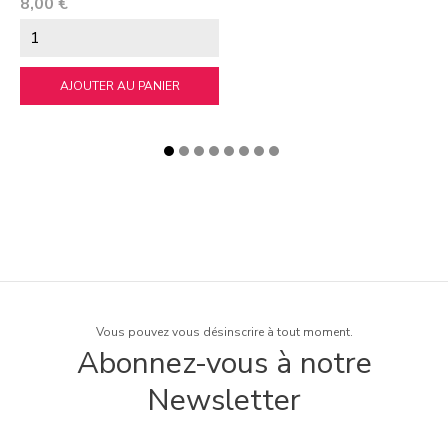
Prix
8,00 €
AJOUTER AU PANIER
Vous pouvez vous désinscrire à tout moment.
Abonnez-vous à notre
Newsletter