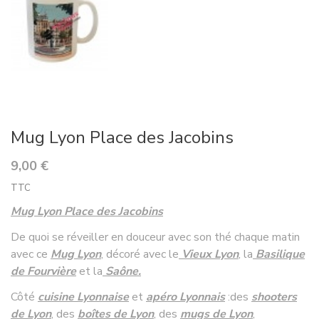
Mug Lyon Place des Jacobins
9,00 €
TTC
Mug Lyon Place des Jacobins
De quoi se réveiller en douceur avec son thé chaque matin
avec ce
Mug Lyon
, décoré avec le
Vieux Lyon
, la
Basilique
de Fourvière
et la
Saône.
Côté
cuisine Lyonnaise
et
apéro Lyonnais
:
des
shooters
de Lyon
, des
boîtes de Lyon
, des
mugs de Lyon
,