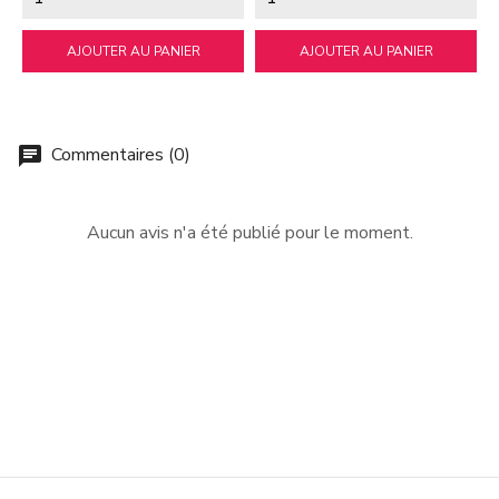
AJOUTER AU PANIER
AJOUTER AU PANIER
Commentaires (0)
chat
Aucun avis n'a été publié pour le moment.