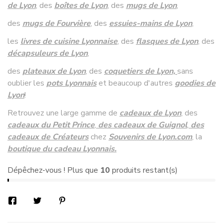
de Lyon
, des
boîtes de Lyon
, des
mugs de Lyon
,
des
mugs de Fourvière
, des
essuies-mains de Lyon
,
les
livres de cuisine Lyonnaise
,
des
flasques de Lyon
, des
décapsuleurs de Lyon
,
des
plateaux de Lyon
, des
coquetiers de Lyon,
sans
oublier les
pots Lyonnais
et beaucoup d'autres
goodies de
Lyon
!
Retrouvez une large gamme de
cadeaux de Lyon
, des
cadeaux du Petit Prince
,
des cadeaux de Guignol
,
des
cadeaux de Créateurs
chez
Souvenirs de Lyon
.com
, la
boutique du cadeau Lyonnais.
Dépêchez-vous ! Plus que
10
produits restant(s)