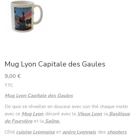
Mug Lyon Capitale des Gaules
9,00 €
TTC
Mug Lyon Capitale des Gaules
De quoi se réveiller en douceur avec son thé chaque matin
avec ce
Mug Lyon
, décoré avec le
Vieux Lyon
, la
Basilique
de Fourvière
et la
Saône.
Côté
cuisine Lyonnaise
et
apéro Lyonnais
:
des
shooters