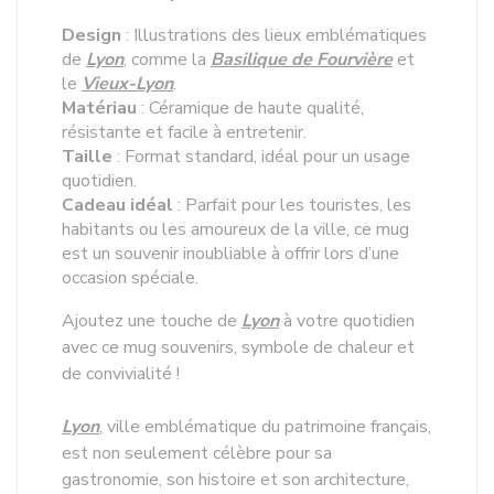
Design
: Illustrations des lieux emblématiques
de
Lyon
, comme la
Basilique de Fourvière
et
le
Vieux-Lyon
.
Matériau
: Céramique de haute qualité,
résistante et facile à entretenir.
Taille
: Format standard, idéal pour un usage
quotidien.
Cadeau idéal
: Parfait pour les touristes, les
habitants ou les amoureux de la ville, ce mug
est un souvenir inoubliable à offrir lors d’une
occasion spéciale.
Ajoutez une touche de
Lyon
à votre quotidien
avec ce mug souvenirs, symbole de chaleur et
de convivialité !
Lyon
, ville emblématique du patrimoine français,
est non seulement célèbre pour sa
gastronomie, son histoire et son architecture,