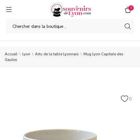
0
Accueil
Lyon
Arts de la table Lyonnais
Mug Lyon Capitale des
Gaules
0