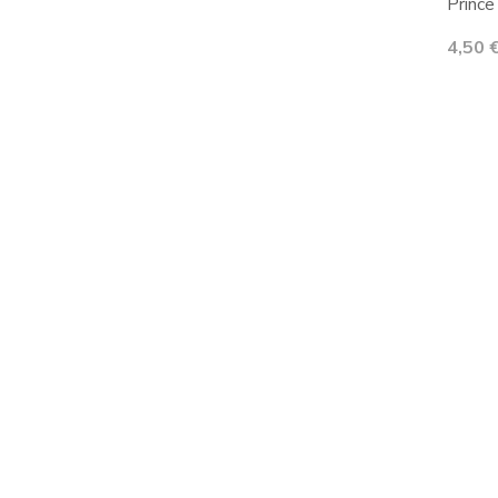
Prince 
Prix
4,50 