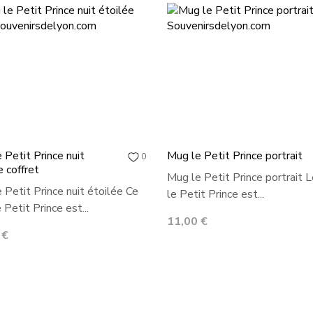
 Petit Prince nuit
Mug le Petit Prince portrait
0
e coffret
Mug le Petit Prince portrait 
 Petit Prince nuit étoilée Ce
le Petit Prince est...
 Petit Prince est...
Prix
11,00 €
 €