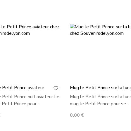
 Petit Prince aviateur
Mug le Petit Prince sur la lun
1
 Petit Prince nuit aviateur Le
Mug le Petit Prince sur la lun
 Petit Prince pour...
mug le Petit Prince pour se...
Prix
€
8,00 €