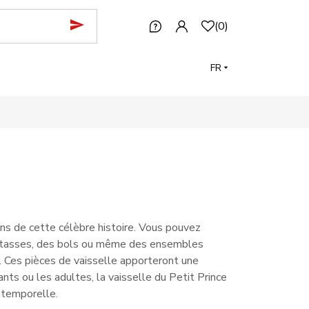
(
0
)
FR
fans de cette célèbre histoire. Vous pouvez
des tasses, des bols ou même des ensembles
. Ces pièces de vaisselle apporteront une
nts ou les adultes, la vaisselle du Petit Prince
intemporelle.