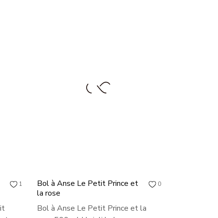
Bol à Anse Le Petit Prince et
1
0
la rose
it
Bol à Anse Le Petit Prince et la