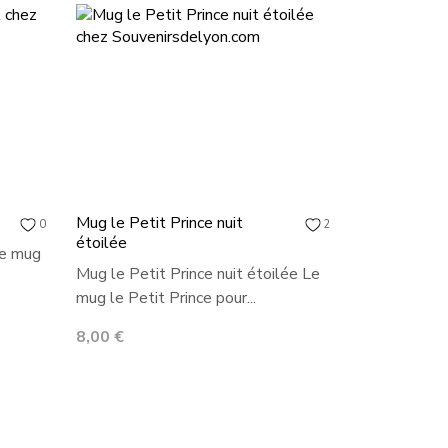
Mug le Petit Prince nuit
0
2
étoilée
Le mug
Mug le Petit Prince nuit étoilée Le
mug le Petit Prince pour...
Prix
8,00 €