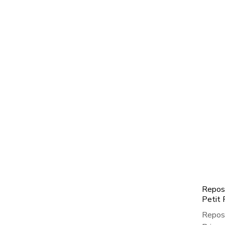
Repos
Petit 
Repose