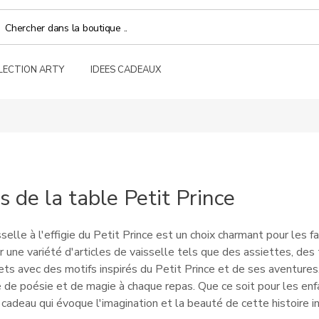
LECTION ARTY
IDEES CADEAUX
s de la table Petit Prince
sselle à l'effigie du Petit Prince est un choix charmant pour les 
r une variété d'articles de vaisselle tels que des assiettes, 
ts avec des motifs inspirés du Petit Prince et de ses aventures
 de poésie et de magie à chaque repas. Que ce soit pour les enfa
 cadeau qui évoque l'imagination et la beauté de cette histoire 