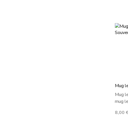
Mug le
Mug le
mug le
Prix
8,00 