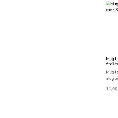
Mug le
étoilé
Mug le
mug le
Prix
11,00