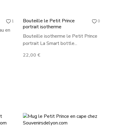
Bouteille le Petit Prince
1
0
portrait isotherme
au en
Bouteille isotherme le Petit Prince
portrait La Smart bottle...
Prix
22,00 €