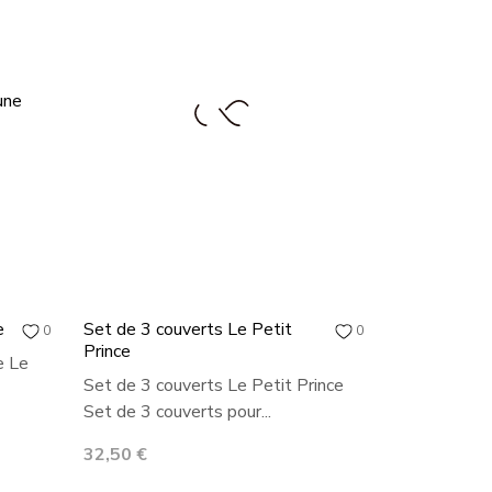
e
Set de 3 couverts Le Petit
0
0
Prince
e Le
Set de 3 couverts Le Petit Prince
Set de 3 couverts pour...
Prix
32,50 €