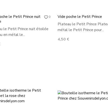
oche le Petit Prince nuit
Vide poche le Petit Prince
0
e
Plateau le Petit Prince Plate
u le Petit Prince nuit étoilée
métal le Petit Prince pour...
u en métal le...
Prix
4,50 €
€