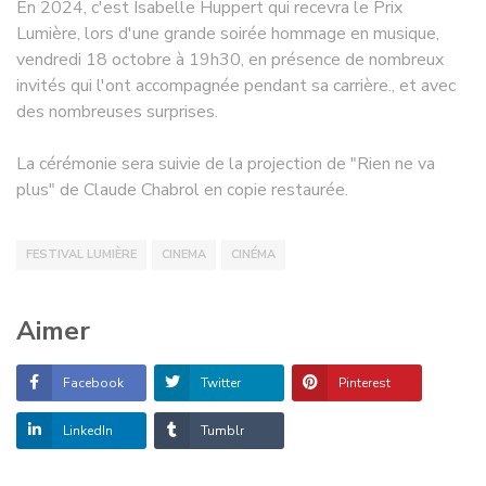
En 2024, c'est Isabelle Huppert qui recevra le Prix
Lumière, lors d'une grande soirée hommage en musique,
vendredi 18 octobre à 19h30, en présence de nombreux
invités qui l'ont accompagnée pendant sa carrière., et avec
des nombreuses surprises.
La cérémonie sera suivie de la projection de "Rien ne va
plus" de Claude Chabrol en copie restaurée.
FESTIVAL LUMIÈRE
CINEMA
CINÉMA
Aimer
Facebook
Twitter
Pinterest
LinkedIn
Tumblr