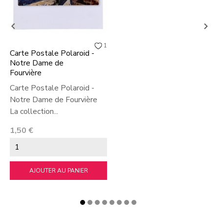


1
Carte Postale Polaroid -
Notre Dame de
Fourvière
Carte Postale Polaroid -
Notre Dame de Fourvière
La collection...
Prix
1,50 €
AJOUTER AU PANIER