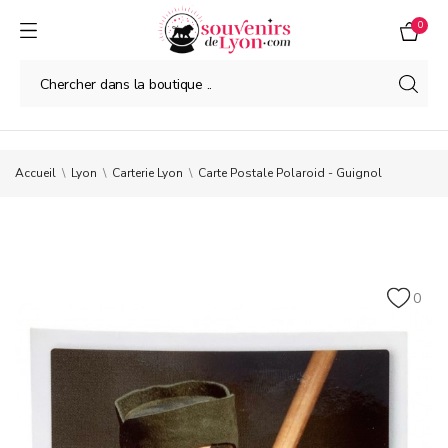
0
Accueil
Lyon
Carterie Lyon
Carte Postale Polaroid - Guignol
0