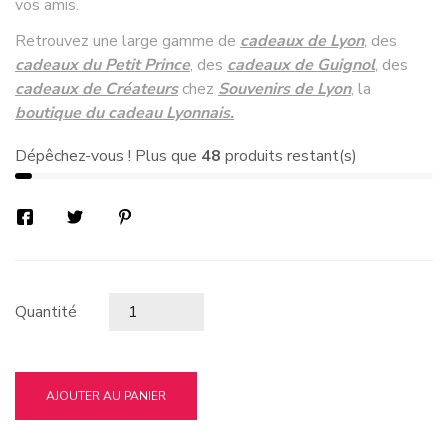
vos amis.
Retrouvez une large gamme de
cadeaux de Lyon
, des
cadeaux du Petit Prince
, des
cadeaux de Guignol
, des
cadeaux de Créateurs
chez
Souvenirs de Lyon
, la
boutique du cadeau Lyonnais.
Dépêchez-vous ! Plus que
48
produits restant(s)
Quantité
AJOUTER AU PANIER