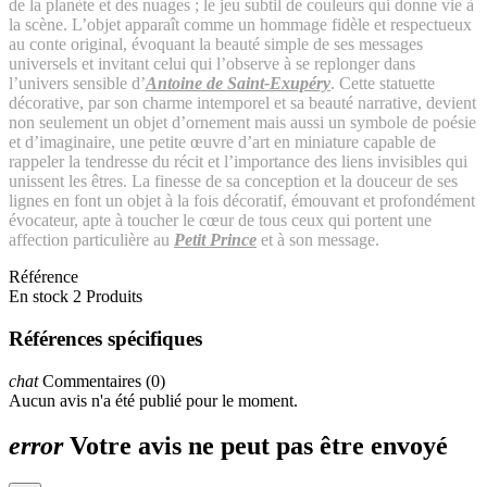
de la planète et des nuages ; le jeu subtil de couleurs qui donne vie à
la scène. L’objet apparaît comme un hommage fidèle et respectueux
au conte original, évoquant la beauté simple de ses messages
universels et invitant celui qui l’observe à se replonger dans
l’univers sensible d’
Antoine de Saint-Exupéry
. Cette statuette
décorative, par son charme intemporel et sa beauté narrative, devient
non seulement un objet d’ornement mais aussi un symbole de poésie
et d’imaginaire, une petite œuvre d’art en miniature capable de
rappeler la tendresse du récit et l’importance des liens invisibles qui
unissent les êtres. La finesse de sa conception et la douceur de ses
lignes en font un objet à la fois décoratif, émouvant et profondément
évocateur, apte à toucher le cœur de tous ceux qui portent une
affection particulière au
Petit Prince
et à son message.
Référence
En stock
2 Produits
Références spécifiques
chat
Commentaires (0)
Aucun avis n'a été publié pour le moment.
error
Votre avis ne peut pas être envoyé