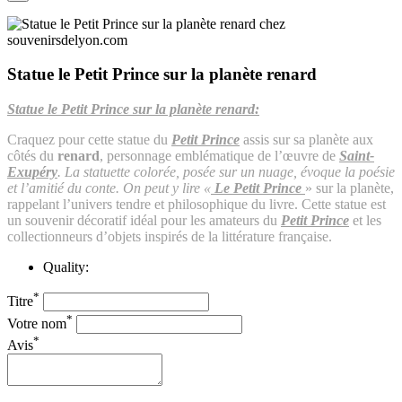
Statue le Petit Prince sur la planète renard
Statue le Petit Prince sur la planète renard:
Craquez pour cette statue du
Petit Prince
assis sur sa planète aux
côtés du
renard
, personnage emblématique de l’œuvre de
Saint-
Exupéry
. La statuette colorée, posée sur un nuage, évoque la poésie
et l’amitié du conte. On peut y lire «
Le Petit Prince
» sur la planète,
rappelant l’univers tendre et philosophique du livre. Cette statue est
un souvenir décoratif idéal pour les amateurs du
Petit Prince
et les
collectionneurs d’objets inspirés de la littérature française.
Quality:
*
Titre
*
Votre nom
*
Avis