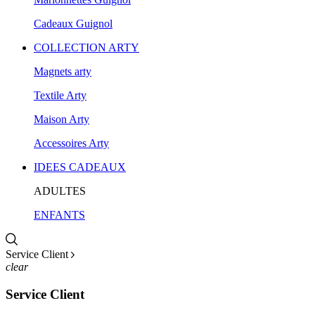
Cadeaux Guignol
COLLECTION ARTY
Magnets arty
Textile Arty
Maison Arty
Accessoires Arty
IDEES CADEAUX
ADULTES
ENFANTS
Service Client
clear
Service Client