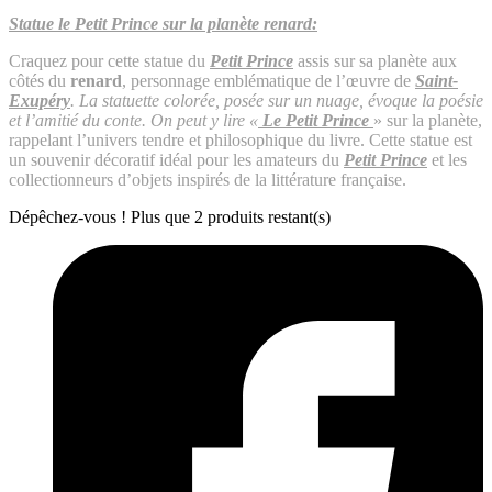
Statue le Petit Prince sur la planète renard:
Craquez pour cette statue du
Petit Prince
assis sur sa planète aux
côtés du
renard
, personnage emblématique de l’œuvre de
Saint-
Exupéry
. La statuette colorée, posée sur un nuage, évoque la poésie
et l’amitié du conte. On peut y lire «
Le Petit Prince
» sur la planète,
rappelant l’univers tendre et philosophique du livre. Cette statue est
un souvenir décoratif idéal pour les amateurs du
Petit Prince
et les
collectionneurs d’objets inspirés de la littérature française.
Dépêchez-vous ! Plus que
2
produits restant(s)