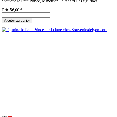
Statuette le Petit Prince, le mouton, le renard Les figurines...
Prix
56,00 €
Ajouter au panier