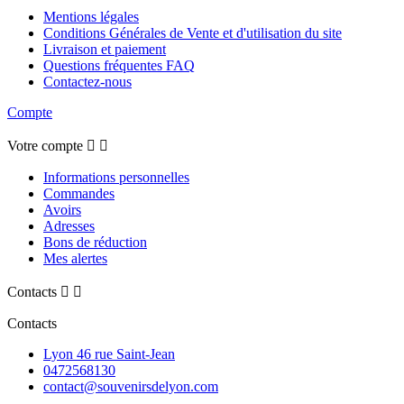
Mentions légales
Conditions Générales de Vente et d'utilisation du site
Livraison et paiement
Questions fréquentes FAQ
Contactez-nous
Compte
Votre compte


Informations personnelles
Commandes
Avoirs
Adresses
Bons de réduction
Mes alertes
Contacts


Contacts
Lyon 46 rue Saint-Jean
0472568130
contact@souvenirsdelyon.com