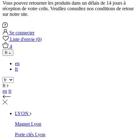
Vous pouvez retourner les produits dans un délais de 14 jours à
réception de votre colis. Veuillez consultez nos conditions de retour
sur notre site.
Se connecter
Liste d'envie
(
0
)
4
fr
en
fr
fr
en
fr
LYON
Magnet Lyon
Porte clés Lyon