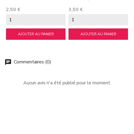
P
4
Prix
Prix
2,50 €
3,50 €
AJOUTER AU PANIER
AJOUTER AU PANIER
Commentaires (0)
chat
Aucun avis n'a été publié pour le moment.