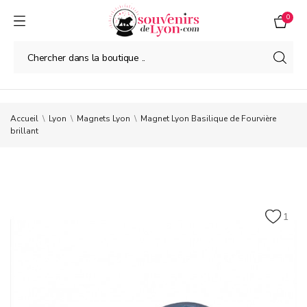
0
Accueil
Lyon
Magnets Lyon
Magnet Lyon Basilique de Fourvière
brillant
1