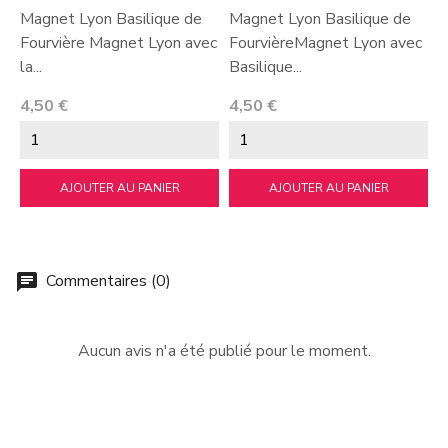
Magnet Lyon Basilique de
Magnet Lyon Basilique de
Fourvière Magnet Lyon avec
FourvièreMagnet Lyon avec
la...
Basilique...
Prix
Prix
4,50 €
4,50 €
AJOUTER AU PANIER
AJOUTER AU PANIER
Commentaires (0)
chat
Aucun avis n'a été publié pour le moment.