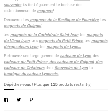
souvenirs
, ils font également le bonheur des
collectionneurs de
magnets
!
Découvrez les
magnets de la Basilique de Fourvière
, les
magnets de Guignol
,
les
magnets
de la Cathédrale Saint Jean
, les
magnets
du Vieux Lyon
, les
magnets du Petit Prince
, les
magnets
décapsuleurs Lyon
, les
magnets de Lyon
...
Retrouvez une large gamme de
cadeaux de Lyon
, des
cadeaux du Petit Prince
,
des cadeaux de Guignol
,
des
cadeaux de Créateurs
chez
Souvenirs de Lyon
, la
boutique du cadeau Lyonnais.
Dépêchez-vous ! Plus que
115
produits restant(s)