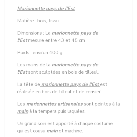
Marionnette pays de l'Est
Matière : bois, tissu
Dimensions : La
marionnette
pays de
l'Est
mesure entre 43 et 45 cm
Poids : environ 400 g
Les mains de la
marionnette pays de
l'Est
sont sculptées en bois de tilleul.
La tête de
marionnette pays de l'Est
est
réalisée en bois de tilleul et de cerisier.
Les
marionnettes artisanales
sont peintes à la
main
à la tempera puis laquées.
Un grand soin est apporté à chaque costume
qui est cousu
main
et machine.