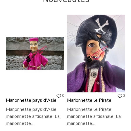
0
3
Marionnette pays d'Asie
Marionnette le Pirate
M
Marionnette pays d'Asie
Marionnette le Pirate
M
marionnette artisanale La
marionnette artisanale La
m
marionnette...
marionnette...
m