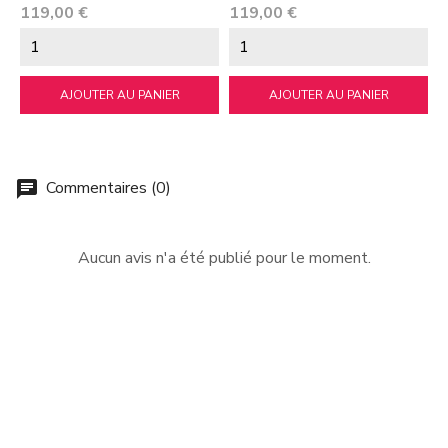
Prix
Prix
P
119,00 €
119,00 €
1
AJOUTER AU PANIER
AJOUTER AU PANIER
Commentaires (0)
chat
Aucun avis n'a été publié pour le moment.