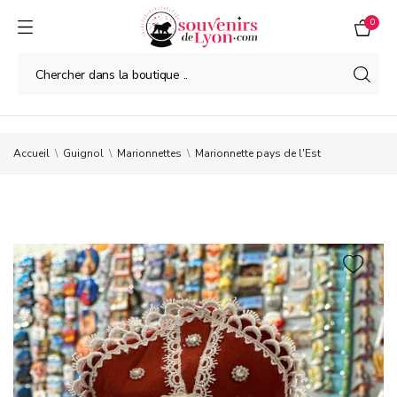
0
Accueil
Guignol
Marionnettes
Marionnette pays de l'Est
2