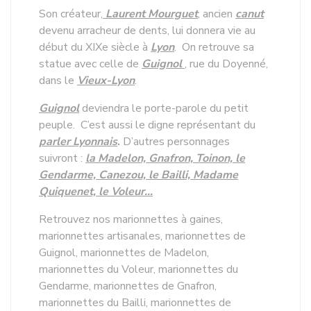
Son créateur,
Laurent Mourguet
, ancien
canut
devenu arracheur de dents, lui donnera vie au
début du XIXe siècle à
Lyon
.
On retrouve sa
statue avec celle de
Guignol
, rue du Doyenné,
dans le
Vieux-Lyon
.
Guignol
deviendra le porte-parole du petit
peuple.
C’est aussi le digne représentant du
parler Lyonnais
.
D’autres personnages
suivront :
la Madelon, Gnafron, Toinon, le
Gendarme, Canezou, le Bailli, Madame
Quiquenet, le Voleur…
Retrouvez nos marionnettes à gaines,
marionnettes artisanales, marionnettes de
Guignol, marionnettes de Madelon,
marionnettes du Voleur, marionnettes du
Gendarme, marionnettes de Gnafron,
marionnettes du Bailli, marionnettes de