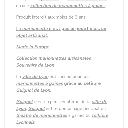
ou une
collection de marionnettes à gaines
.
Produit interdit aux moins de 3 ans
La
marionnette
n'est pas un jouet mais un
objet artisanal.
Made in Europe
Collection marionnettes artisanales
Souvenirs de Lyon
La
ville de Lyon
est connue pour ses
marionnettes à gaines
grâce au célèbre
Guignol de Lyon
.
Guignol
c’est un peu l’emblème de la
ville de
Lyon
.
Guignol
est le personnage principal du
théâtre de marionnettes
à gaines du
folklore
Lyonnais
.