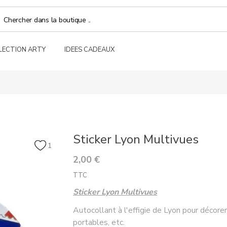
LECTION ARTY
IDEES CADEAUX
Sticker Lyon Multivues
1
2,00 €
TTC
Sticker Lyon Multivues
Autocollant à l'effigie de Lyon pour décore
portables, etc.