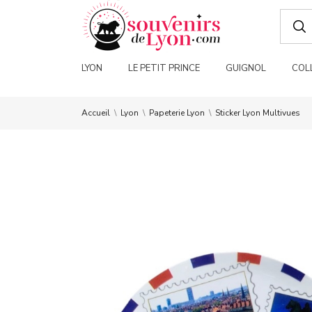
LYON
LE PETIT PRINCE
GUIGNOL
COL
Accueil
Lyon
Papeterie Lyon
Sticker Lyon Multivues