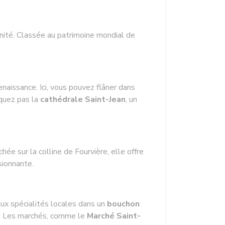
nité. Classée au patrimoine mondial de
naissance. Ici, vous pouvez flâner dans
nquez pas la
cathédrale Saint-Jean
, un
chée sur la colline de Fourvière, elle offre
sionnante.
ux spécialités locales dans un
bouchon
es. Les marchés, comme le
Marché Saint-