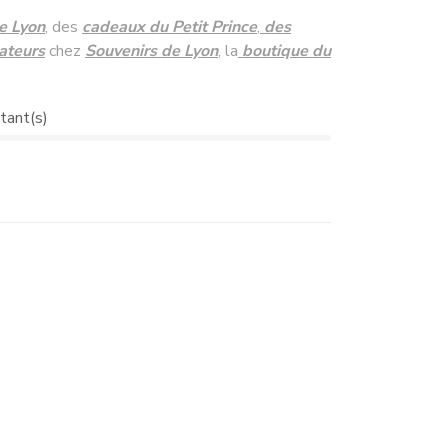
e Lyon
, des
cadeaux du Petit Prince
,
des
ateurs
chez
Souvenirs de Lyon
, la
boutique du
tant(s)