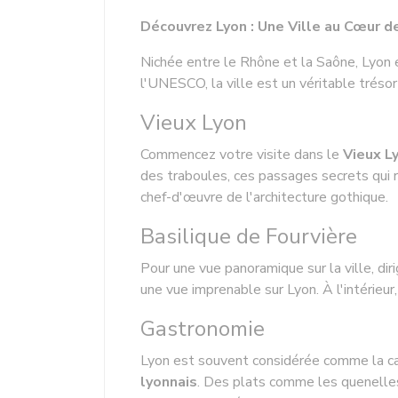
Découvrez Lyon : Une Ville au Cœur de
Nichée entre le Rhône et la Saône, Lyon 
l'UNESCO, la ville est un véritable trésor
Vieux Lyon
Commencez votre visite dans le
Vieux L
des traboules, ces passages secrets qui r
chef-d'œuvre de l'architecture gothique.
Basilique de Fourvière
Pour une vue panoramique sur la ville, dir
une vue imprenable sur Lyon. À l'intérieu
Gastronomie
Lyon est souvent considérée comme la ca
lyonnais
. Des plats comme les quenelles,