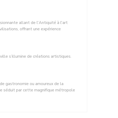
sionnante allant de l'Antiquité à l'art
vilisations, offrant une expérience
ille s’illumine de créations artistiques.
ur de gastronomie ou amoureux de la
tre séduit par cette magnifique métropole