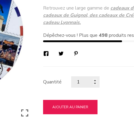
Retrouvez une large gamme de
cadeaux d
cadeaux de Guignol
,
des cadeaux de Cré
cadeau Lyonnais.
Dépêchez-vous ! Plus que
498
produits res
Quantité
AJOUTER AU PANIER