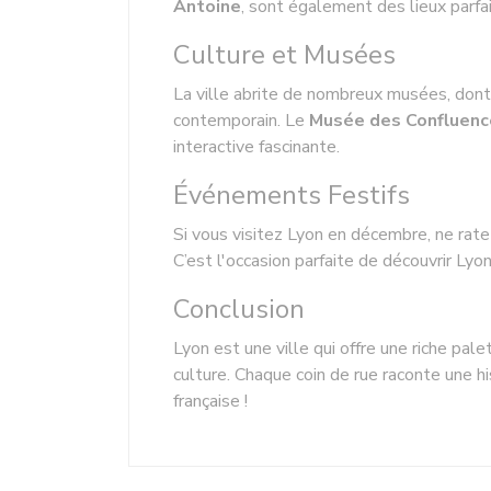
Antoine
, sont également des lieux parfai
Culture et Musées
La ville abrite de nombreux musées, don
contemporain. Le
Musée des Confluenc
interactive fascinante.
Événements Festifs
Si vous visitez Lyon en décembre, ne rat
C’est l'occasion parfaite de découvrir Lyon
Conclusion
Lyon est une ville qui offre une riche pa
culture. Chaque coin de rue raconte une h
française !