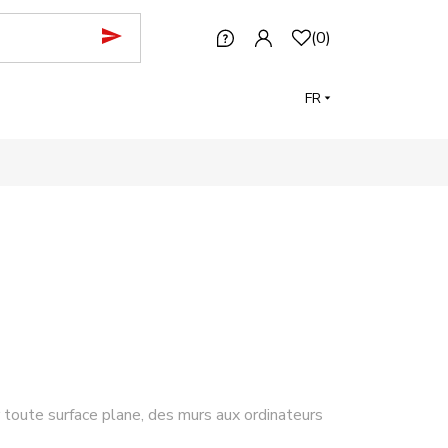
(
0
)
FR
r toute surface plane, des murs aux ordinateurs