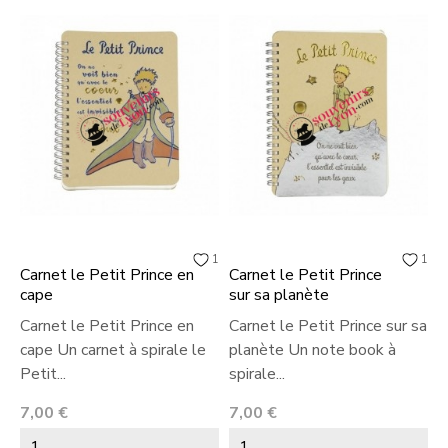
1
1
Carnet le Petit Prince en
Carnet le Petit Prince
cape
sur sa planète
Carnet le Petit Prince en
Carnet le Petit Prince sur sa
cape Un carnet à spirale le
planète Un note book à
Petit...
spirale...
Prix
Prix
7,00 €
7,00 €