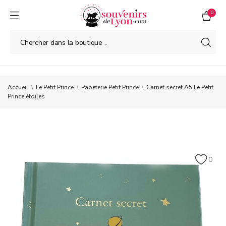
0
Accueil
Le Petit Prince
Papeterie Petit Prince
Carnet secret A5 Le Petit
Prince étoiles
0