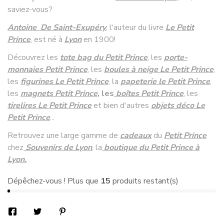
saviez-vous?
Antoine De Saint-Exupéry
, l'auteur du livre
Le Petit
Prince
, est né à
Lyon
en 1900!
Découvrez les
tote bag du Petit Prince
, les
porte-
monnaies Petit Prince
, les
boules à neige Le Petit Prince
,
les
figurines Le Petit Prince
, la
papeterie le Petit Prince
,
les
magnets Petit Prince
, les
boîtes Petit Prince
, les
tirelires Le Petit Prince
et bien d'autres
objets déco Le
Petit Prince
...
Retrouvez une large gamme de
cadeaux
du
Petit Prince
chez
Souvenirs de Lyon
, la
boutique du Petit Prince à
Lyon.
Dépêchez-vous ! Plus que
15
produits restant(s)