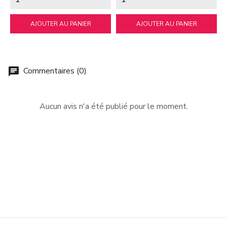
AJOUTER AU PANIER
AJOUTER AU PANIER
Commentaires (0)
chat
Aucun avis n'a été publié pour le moment.