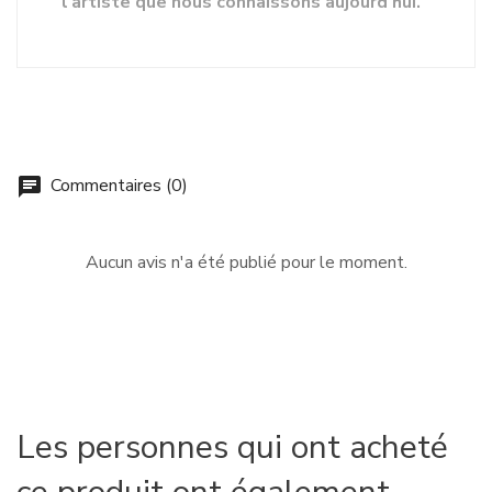
l'artiste que nous connaissons aujourd'hui.
Commentaires (0)
chat
Aucun avis n'a été publié pour le moment.
Les personnes qui ont acheté