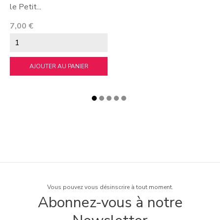
le Petit...
Prix
7,00 €
AJOUTER AU PANIER
Vous pouvez vous désinscrire à tout moment.
Abonnez-vous à notre