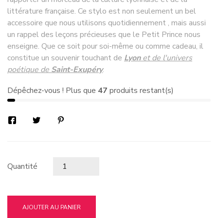
littérature française. Ce stylo est non seulement un bel
accessoire que nous utilisons quotidiennement , mais aussi
un rappel des leçons précieuses que le Petit Prince nous
enseigne. Que ce soit pour soi-même ou comme cadeau, il
constitue un souvenir touchant de
Lyon
et de l'univers
poétique de
Saint-Exupéry
.
Dépêchez-vous ! Plus que
47
produits restant(s)
Quantité
AJOUTER AU PANIER