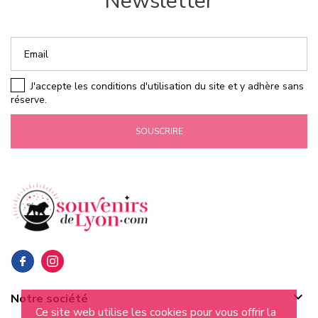
Newsletter
J'accepte les conditions d'utilisation du site et y adhère sans
réserve.
SOUSCRIRE

Notre société
Ce site web utilise les cookies pour vous offrir la