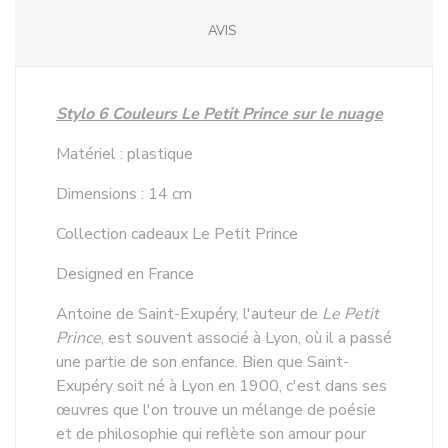
AVIS
Stylo 6 Couleurs Le Petit Prince sur le nuage
Matériel : plastique
Dimensions : 14 cm
Collection cadeaux Le Petit Prince
Designed en France
Antoine de Saint-Exupéry, l'auteur de
Le Petit
Prince
, est souvent associé à Lyon, où il a passé
une partie de son enfance. Bien que Saint-
Exupéry soit né à Lyon en 1900, c'est dans ses
œuvres que l'on trouve un mélange de poésie
et de philosophie qui reflète son amour pour