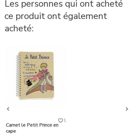
Les personnes qui ont acheté
ce produit ont également
acheté:


1
Carnet le Petit Prince en
cape