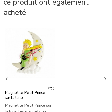
ce produit ont également
acheté:


1
Magnet le Petit Prince
sur la lune
Magnet le Petit Prince sur
la lune Les magnets ou