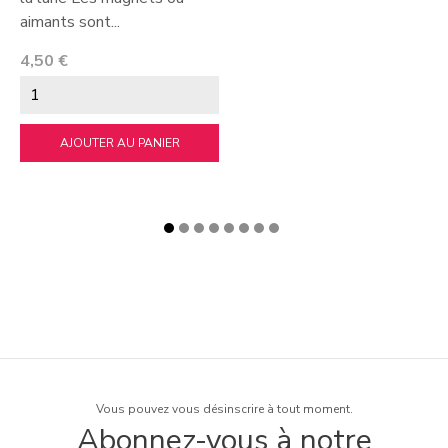
aimants sont...
Prix
4,50 €
AJOUTER AU PANIER
Vous pouvez vous désinscrire à tout moment.
Abonnez-vous à notre