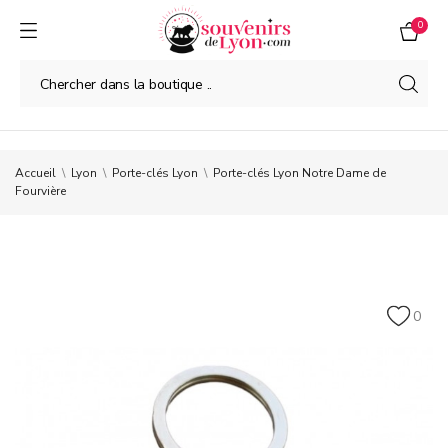
0
Accueil
Lyon
Porte-clés Lyon
Porte-clés Lyon Notre Dame de
Fourvière
0