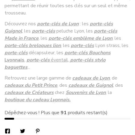
permettant de réunir toutes ses clés sur un seul et même
trousseau.
Découvrez nos
porte-clés de Lyon
: les
porte-clés
Guignol
, les
porte-clés
peluche Lyon, les
porte-clés
Made in France
, les
porte-clés emblème de Lyon
,
les
porte-clés breloques lion
, les
porte-clés
Lyon strass, les
porte-clés
décapsuleur, les
porte-clés Bouchons
Lyonnais
,
porte-clés
éventail,
porte-clés stylo
baguettes
...
Retrouvez une large gamme de
cadeaux de Lyon
, de
cadeaux du Petit Prince
,
des
cadeaux de Guignol
, des
cadeaux de Créateurs
chez
Souvenirs de Lyon
, la
boutique du cadeau Lyonnais.
Dépêchez-vous ! Plus que
91
produits restant(s)