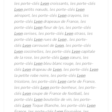
les porte-clés
Lyon
croissants, les porte-clés
Lyon
petits nœuds, les porte-clés
Lyon
aéroport, les porte-clés
Lyon
crayons, les
porte-clés
Lyon
drapeaux de France, les
porte-clés
Lyon
fleur de lys, les porte-clés
Lyon
cerises, les porte-clés
Lyon
strass, les
porte-clés
Lyon
rues de
Lyon
, les porte-
clés
Lyon
carrousel de
Lyon
, les porte-clés
Lyon
coccinelles, les porte-clés
Lyon
capitale
de la rose, les porte-clés
Lyon
cœurs, les
porte-clés
Lyon
bleu blanc rouge, les porte-
clés
Lyon
drapeau de
Lyon
, les porte-clés
Lyon
la petite robe noire, les porte-clés
Lyon
tricolore, les porte-clés
Lyon
carte de France,
les porte-clés
Lyon
porte-bonheur, les porte-
clés
Lyon
coupe de France de football, les
porte-clés
Lyon
bouteille de vin, les porte-
clés
Lyon
Toque Blanche, les porte-clés
Lyon
France, les porte-clés
Lyon
Fourvière, les