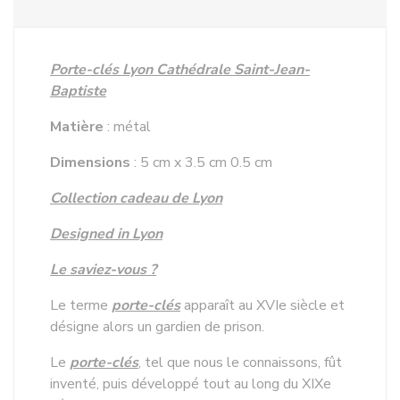
Porte-clés Lyon Cathédrale Saint-Jean-
Baptiste
Matière
: métal
Dimensions
: 5 cm x 3.5 cm 0.5 cm
Collection cadeau de Lyon
Designed in Lyon
Le saviez-vous ?
Le terme
porte-clés
apparaît au XVIe siècle et
désigne alors un gardien de prison.
Le
porte-clés
, tel que nous le connaissons, fût
inventé, puis développé tout au long du XIXe