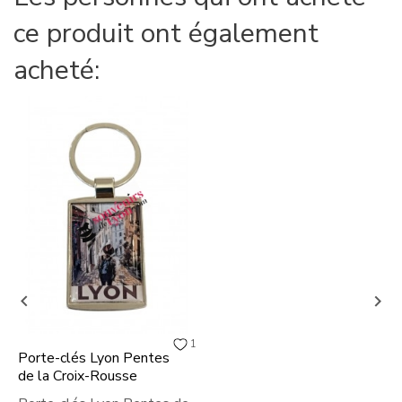
ce produit ont également
acheté:


1
Porte-clés Lyon Pentes
de la Croix-Rousse