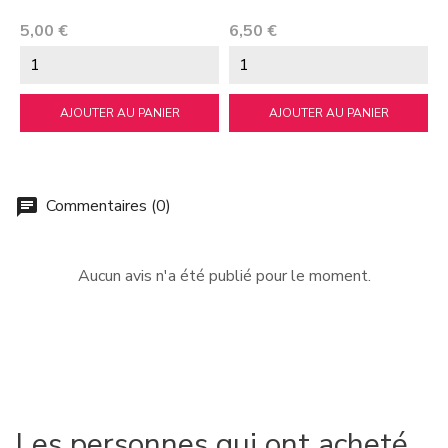
Prix
Prix
P
5,00 €
6,50 €
1
AJOUTER AU PANIER
AJOUTER AU PANIER
Commentaires (0)
chat
Aucun avis n'a été publié pour le moment.
Les personnes qui ont acheté