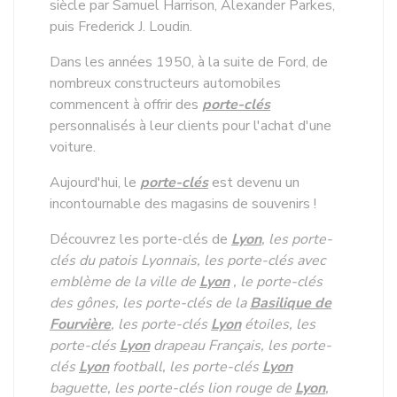
siècle par Samuel Harrison, Alexander Parkes,
puis Frederick J. Loudin.
Dans les années 1950, à la suite de Ford, de
nombreux constructeurs automobiles
commencent à offrir des
porte-clés
personnalisés à leur clients pour l'achat d'une
voiture.
Aujourd'hui, le
porte-clés
est devenu un
incontournable des magasins de souvenirs !
Découvrez les porte-clés de
Lyon
, les porte-
clés du patois Lyonnais, les porte-clés avec
emblème de la ville de
Lyon
, le porte-clés
des gônes, les porte-clés de la
Basilique de
Fourvière
, les porte-clés
Lyon
étoiles, les
porte-clés
Lyon
drapeau Français, les porte-
clés
Lyon
football, les porte-clés
Lyon
baguette, les porte-clés lion rouge de
Lyon
,