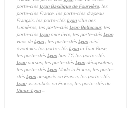
porte-clés
Lyon
Basilique de Fourvière
, les
porte-clés France, les porte-clés drapeau
Français, les porte-clés
Lyon
ville des
Lumières, les porte-clés
Lyon
Bellecour
, les
porte-clés
Lyon
mini livre, les porte-clés
Lyon
vues de
Lyon
, les porte-clés
Lyon
mini
éventails, les porte-clés
Lyon
la Tour Rose,
les porte-clés
Lyon
lion TY, les porte-clés
Lyon
ourson, les porte-clés
Lyon
décapsuleur,
les porte-clés
Lyon
Made in France, les porte-
clés
Lyon
designés en France, les porte-clés
Lyon
assemblés en France, les porte-clés du
Vieux-
Lyon
...