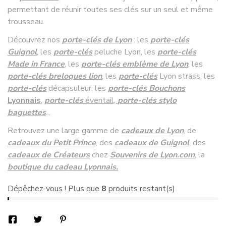
permettant de réunir toutes ses clés sur un seul et même
trousseau.
Découvrez nos
porte-clés de Lyon
: les
porte-clés
Guignol
, les
porte-clés
peluche Lyon, les
porte-clés
Made in France
, les
porte-clés emblème de Lyon
,
les
porte-clés breloques lion
, les
porte-clés
Lyon strass, les
porte-clés
décapsuleur, les
porte-clés Bouchons
Lyonnais
,
porte-clés
éventail,
porte-clés stylo
baguettes
...
Retrouvez une large gamme de
cadeaux de Lyon
, de
cadeaux du Petit Prince
,
des
cadeaux de Guignol
, des
cadeaux de Créateurs
chez
Souvenirs de Lyon
.com
, la
boutique du cadeau Lyonnais.
Dépêchez-vous ! Plus que
8
produits restant(s)