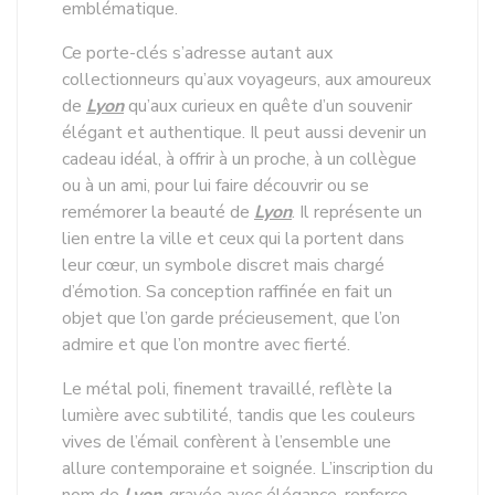
emblématique.
Ce porte-clés s’adresse autant aux
collectionneurs qu’aux voyageurs, aux amoureux
de
Lyon
qu’aux curieux en quête d’un souvenir
élégant et authentique. Il peut aussi devenir un
cadeau idéal, à offrir à un proche, à un collègue
ou à un ami, pour lui faire découvrir ou se
remémorer la beauté de
Lyon
. Il représente un
lien entre la ville et ceux qui la portent dans
leur cœur, un symbole discret mais chargé
d’émotion. Sa conception raffinée en fait un
objet que l’on garde précieusement, que l’on
admire et que l’on montre avec fierté.
Le métal poli, finement travaillé, reflète la
lumière avec subtilité, tandis que les couleurs
vives de l’émail confèrent à l’ensemble une
allure contemporaine et soignée. L’inscription du