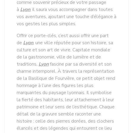
comme souvenir précieux de votre passage
à
Lyon
, il saura vous accompagner dans toutes
vos aventures, ajoutant une touche d’élégance à
vos gestes les plus simples.
Offrir ce porte-clés, c’est aussi offrir une part
de
Lyon
, une ville réputée pour son histoire, sa
culture et son art de vivre. Capitale mondiale
de la gastronomie, ville de lumière et de
traditions,
Lyon
fascine par sa diversité et son
charme intemporel. À travers la représentation
de la Basilique de Fourvière, ce petit objet rend
hommage à l’une des figures les plus
marquantes du paysage lyonnais. Il symbolise
la fierté des habitants, leur attachement à leur
patrimoine et leur sens de l’esthétique. Chaque
détail de la gravure semble raconter une
histoire : celle des pierres dorées, des clochers
élancés et des légendes qui entourent ce lieu