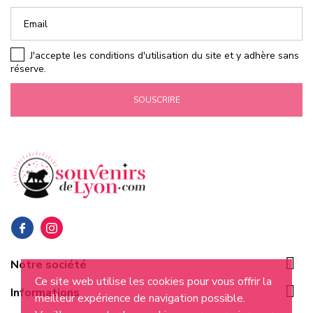
J'accepte les conditions d'utilisation du site et y adhère sans
réserve.
SOUSCRIRE

Notre société
Ce site web utilise les cookies pour vous offrir la

Informations
meilleur expérience de navigation possible.