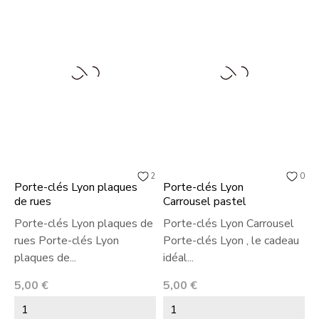
2
0
Porte-clés Lyon plaques
Porte-clés Lyon
de rues
Carrousel pastel
Porte-clés Lyon plaques de
Porte-clés Lyon Carrousel
rues Porte-clés Lyon
Porte-clés Lyon , le cadeau
plaques de...
idéal...
Prix
Prix
5,00 €
5,00 €