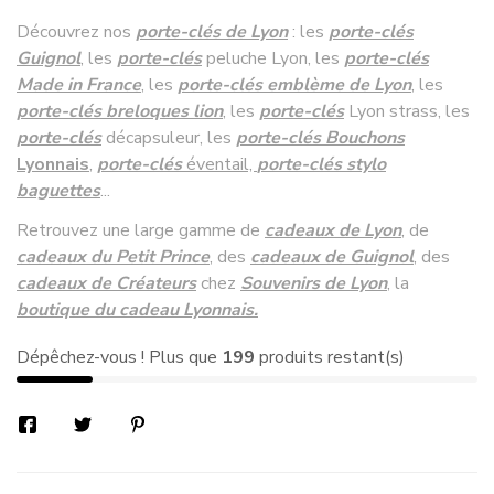
Découvrez nos
porte-clés de Lyon
: les
porte-clés
Guignol
, les
porte-clés
peluche Lyon, les
porte-clés
Made in France
, les
porte-clés emblème de Lyon
,
les
porte-clés breloques lion
, les
porte-clés
Lyon strass, les
porte-clés
décapsuleur, les
porte-clés Bouchons
Lyonnais
,
porte-clés
éventail,
porte-clés stylo
baguettes
...
Retrouvez une large gamme de
cadeaux de Lyon
, de
cadeaux du Petit Prince
,
des
cadeaux de Guignol
, des
cadeaux de Créateurs
chez
Souvenirs de Lyon
, la
boutique du cadeau Lyonnais.
Dépêchez-vous ! Plus que
199
produits restant(s)