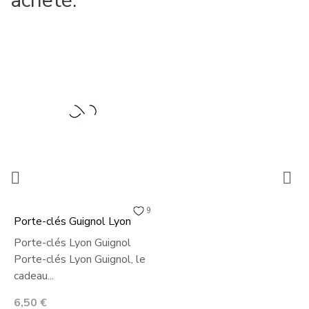
acheté:


9
Porte-clés Guignol Lyon
Porte-clés Lyon Guignol
Porte-clés Lyon Guignol, le
cadeau...
Prix
6,50 €