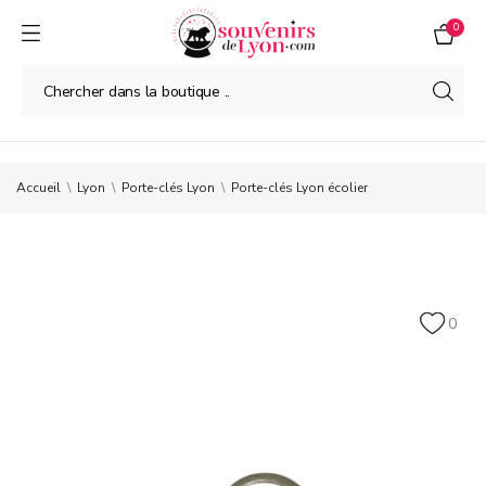
0
Accueil
Lyon
Porte-clés Lyon
Porte-clés Lyon écolier
0