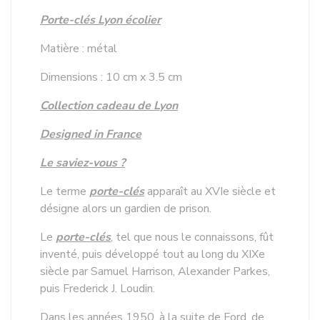
Porte-clés Lyon écolier
Matière : métal
Dimensions : 10 cm x 3.5 cm
Collection cadeau de Lyon
Designed in France
Le saviez-vous ?
Le terme
porte-clés
apparaît au XVIe siècle et
désigne alors un gardien de prison.
Le
porte-clés
, tel que nous le connaissons, fût
inventé, puis développé tout au long du XIXe
siècle par Samuel Harrison, Alexander Parkes,
puis Frederick J. Loudin.
Dans les années 1950, à la suite de Ford, de