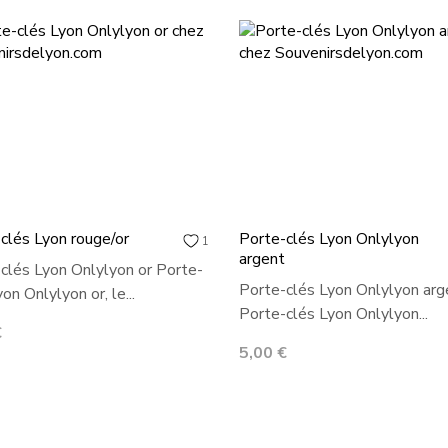
clés Lyon rouge/or
Porte-clés Lyon Onlylyon
1
argent
clés Lyon Onlylyon or Porte-
Porte-clés Lyon Onlylyon arg
on Onlylyon or, le...
Porte-clés Lyon Onlylyon...
€
Prix
5,00 €