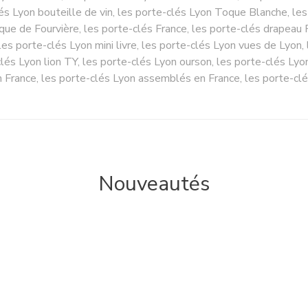
és Lyon bouteille de vin, les porte-clés Lyon Toque Blanche, les
que de Fourvière, les porte-clés France, les porte-clés drapeau F
es porte-clés Lyon mini livre, les porte-clés Lyon vues de Lyon, 
clés Lyon lion TY, les porte-clés Lyon ourson, les porte-clés Ly
n France, les porte-clés Lyon assemblés en France, les porte-clé
Nouveautés