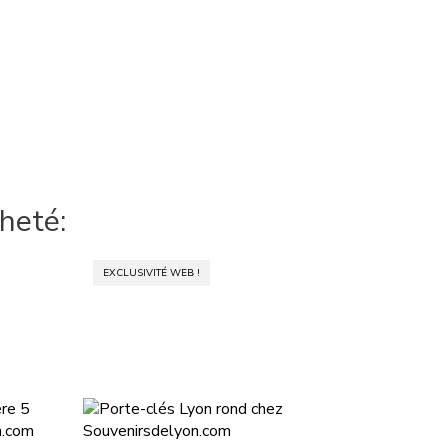
heté:
EXCLUSIVITÉ WEB !
EXCLUSIVIT