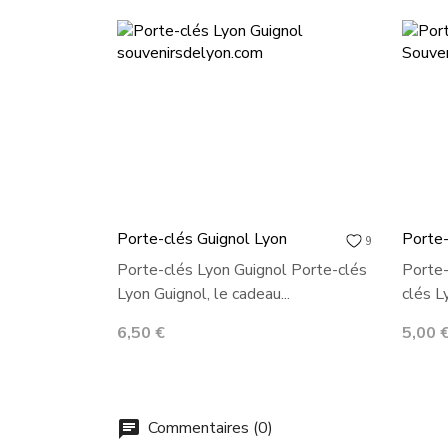
Porte-clés Guignol Lyon
Porte-
9
Porte-clés Lyon Guignol Porte-clés
Porte-
Lyon Guignol, le cadeau...
clés Ly
Prix
Prix
6,50 €
5,00 
Commentaires (0)
chat