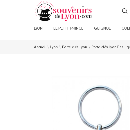
LYON
LE PETIT PRINCE
GUIGNOL
COL
Accueil
Lyon
Porte-clés Lyon
Porte-clés Lyon Basiliq