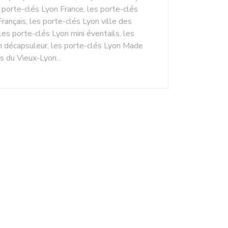
 porte-clés Lyon France, les porte-clés
rançais, les porte-clés Lyon ville des
les porte-clés Lyon mini éventails, les
on décapsuleur, les porte-clés Lyon Made
s du Vieux-Lyon...