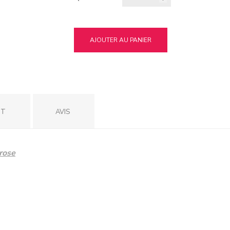
AJOUTER AU PANIER
IT
AVIS
 rose