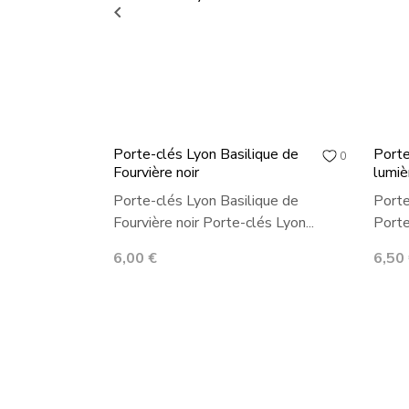

Porte-clés Lyon Basilique de
Porte
0
Fourvière noir
lumiè
Porte-clés Lyon Basilique de
Porte
Fourvière noir Porte-clés Lyon...
Porte
Prix
Prix
6,00 €
6,50