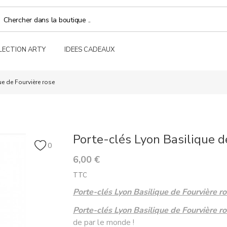
LECTION ARTY
IDEES CADEAUX
ue de Fourvière rose
Porte-clés Lyon Basilique d
0
6,00 €
TTC
Porte-clés Lyon Basilique de Fourvière r
Porte-clés Lyon Basilique de Fourvière r
de par le monde !