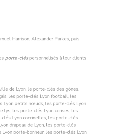
Samuel Harrison, Alexander Parkes, puis
des
porte-clés
personnalisés à leur clients
ille de Lyon, le porte-clés des gônes,
ais, les porte-clés Lyon football, les
és Lyon petits nœuds, les porte-clés Lyon
 lys, les porte-clés Lyon cerises, les
-clés Lyon coccinelles, les porte-clés
 Lyon drapeau de Lyon, les porte-clés
lés Lyon porte-bonheur, les porte-clés Lyon