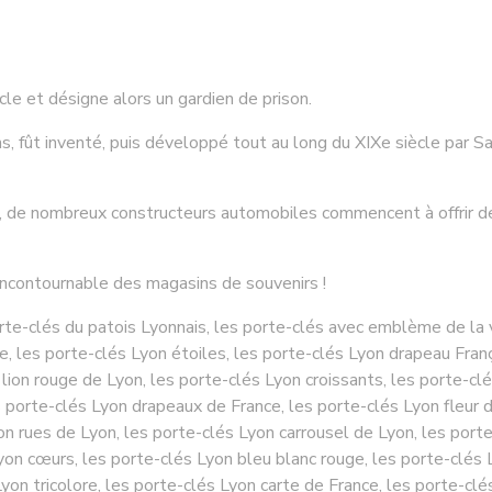
cle et désigne alors un gardien de prison.
ns, fût inventé, puis développé tout au long du XIXe siècle par 
d, de nombreux constructeurs automobiles commencent à offrir 
ncontournable des magasins de souvenirs !
te-clés du patois Lyonnais, les porte-clés avec emblème de la v
e, les porte-clés Lyon étoiles, les porte-clés Lyon drapeau Franç
lion rouge de Lyon, les porte-clés Lyon croissants, les porte-cl
 porte-clés Lyon drapeaux de France, les porte-clés Lyon fleur de
on rues de Lyon, les porte-clés Lyon carrousel de Lyon, les porte
Lyon cœurs, les porte-clés Lyon bleu blanc rouge, les porte-clés
Lyon tricolore, les porte-clés Lyon carte de France, les porte-c