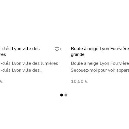
-clés Lyon ville des
Boule à neige Lyon Fourvière
0
res
grande
-clés Lyon ville des lumières
Boule à neige Lyon Fourvière
-clés Lyon ville des...
Secouez-moi pour voir apparaî
Prix
 €
10,50 €