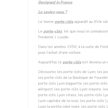
Designed in France
Le saviez-vous ?
Le terme
porte-clés
apparaît au XVIe siè
Le
porte-clés
, tel que nous le connaisso
Frederick J. Loudin.
Dans les années 1950, à la suite de For
pour l'achat d'une voiture.
Aujourd'hui, le
porte-clés
est devenu un i
Découvrez les porte-clés de Lyon, les por
les porte-clés de la Basilique de Fourvièr
porte-clés Lyon baguette, les porte-clés 
aéroport, les porte-clés Lyon crayons, les
porte-clés Lyon strass, les porte-clés Ly
Lyon capitale de la rose, les porte-clés 
Lyon la petite robe noire, les porte-clés 