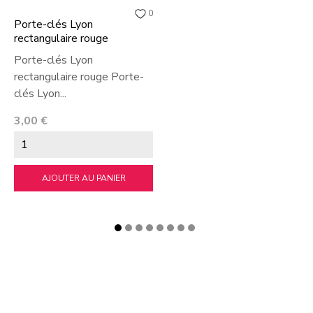
0
Porte-clés Lyon
rectangulaire rouge
Porte-clés Lyon
rectangulaire rouge Porte-
clés Lyon...
Prix
3,00 €
AJOUTER AU PANIER