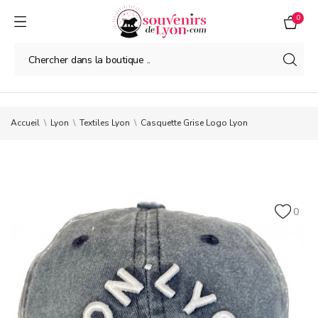
0
Accueil
Lyon
Textiles Lyon
Casquette Grise Logo Lyon
0