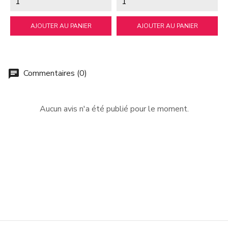
AJOUTER AU PANIER
AJOUTER AU PANIER
Commentaires (0)
chat
Aucun avis n'a été publié pour le moment.