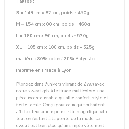
Tailles :
S = 149 cm x 82 cm, poids - 450g
M = 154 cm x 88 cm, poids - 460g
L = 180 cm x 96 cm, poids - 520g
XL = 185 cm x 100 cm, poids - 525g
matière : 80%
coton
/
20%
Polyester
Imprimé en France à Lyon
Plongez dans l'univers vibrant de
Lyon
avec
notre sweat gris à lettrage multicolore, une
pièce incontournable qui allie confort, style et
fierté locale. Conçu pour ceux qui souhaitent
afficher leur amour pour cette magnifique ville
tout en restant à la pointe de la mode, ce
sweat est bien plus qu'un simple vêtement :