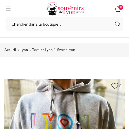
0
Accueil
Lyon
Textiles Lyon
Sweat Lyon
0