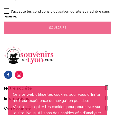
J'accepte les conditions d'utilisation du site et y adhère sans
réserve.
SOUSCRIRE

Notre société
Ce site web utilise les cookies pour vous offrir la

Informations
meilleur expérience de navigation possible.
Veuillez accepter les cookies pour poursuivre sur

Votre compte
le site. Nous utilisons des cookies afin d'analyser