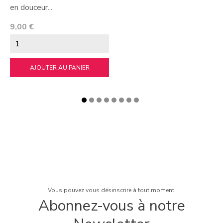
en douceur...
Prix
9,00 €
AJOUTER AU PANIER
Vous pouvez vous désinscrire à tout moment.
Abonnez-vous à notre