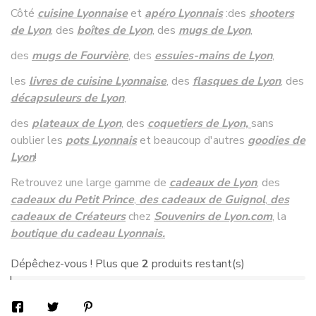
Côté
cuisine Lyonnaise
et
apéro Lyonnais
:
des
shooters
de Lyon
, des
boîtes de Lyon
, des
mugs de Lyon
,
des
mugs de Fourvière
, des
essuies-mains de Lyon
,
les
livres de cuisine Lyonnaise
,
des
flasques de Lyon
, des
décapsuleurs de Lyon
,
des
plateaux de Lyon
, des
coquetiers de Lyon,
sans
oublier les
pots Lyonnais
et beaucoup d'autres
goodies de
Lyon
!
Retrouvez une large gamme de
cadeaux de Lyon
, des
cadeaux du Petit Prince
,
des cadeaux de Guignol
,
des
cadeaux de Créateurs
chez
Souvenirs de Lyon
.com
, la
boutique du cadeau Lyonnais.
Dépêchez-vous ! Plus que
2
produits restant(s)