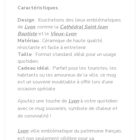
Caractéristiques
:
Design
: Illustrations des lieux emblématiques
de
Lyon
, comme la
Cathédral Saint Jean
Baptiste
et le
Vieux-Lyon
.
Matériau
: Céramique de haute qualité,
résistante et facile à entretenir.
Taille
: Format standard, idéal pour un usage
quotidien.
Cadeau idéal
: Parfait pour les touristes, les
habitants ou les amoureux de la ville, ce mug
est un souvenir inoubliable à offrir lors d’une
occasion spéciale.
Ajoutez une touche de
Lyon
à votre quotidien
avec ce mug souvenirs, symbole de chaleur et
de convivialité !
Lyon
, ville emblématique du patrimoine français,
est non seulement célèbre pour sa