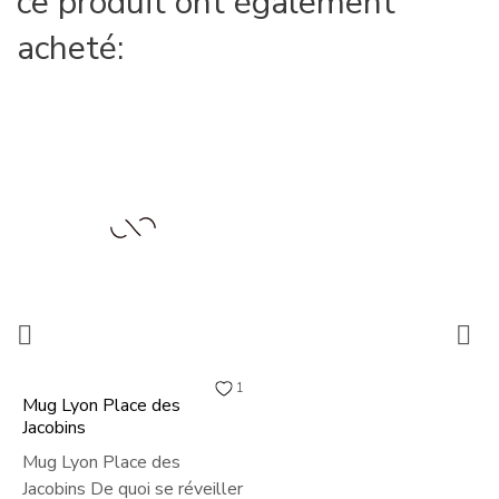
ce produit ont également
acheté:


1
Mug Lyon Place des
Jacobins
Mug Lyon Place des
Jacobins De quoi se réveiller