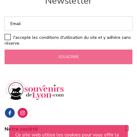
Newsletter
J'accepte les conditions d'utilisation du site et y adhère sans
réserve.
SOUSCRIRE

Notre société
Ce site web utilise les cookies pour vous offrir la