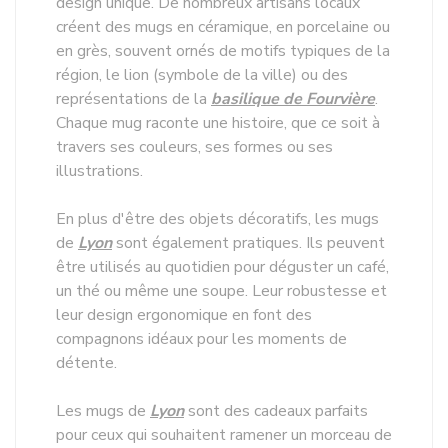
design unique. De nombreux artisans locaux
créent des mugs en céramique, en porcelaine ou
en grès, souvent ornés de motifs typiques de la
région, le lion (symbole de la ville) ou des
représentations de la
basilique de Fourvière
.
Chaque mug raconte une histoire, que ce soit à
travers ses couleurs, ses formes ou ses
illustrations.
En plus d'être des objets décoratifs, les mugs
de
Lyon
sont également pratiques. Ils peuvent
être utilisés au quotidien pour déguster un café,
un thé ou même une soupe. Leur robustesse et
leur design ergonomique en font des
compagnons idéaux pour les moments de
détente.
Les mugs de
Lyon
sont des cadeaux parfaits
pour ceux qui souhaitent ramener un morceau de